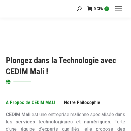
0
CFA
Recherche
0
:
Plongez dans la Technologie avec
CEDIM Mali !
A Propos de CEDIM MALI
Notre Philosophie
CEDIM Mali
est une entreprise malienne spécialisée dans
les
services technologiques et numériques
. Forte
d’une équipe d’experts qualifiés, elle propose des