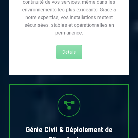
continuité de vos services, même dans les
environnements les plus exigeants. Grâce à
notre expertise, vos installations restent
sécurisées, stables et opérationnelles en
permanence.
Details
Génie Civil & Déploiement de