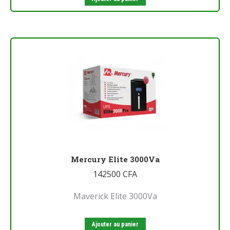
Mercury Elite 3000Va
142500
CFA
Maverick Elite 3000Va
Ajouter au panier