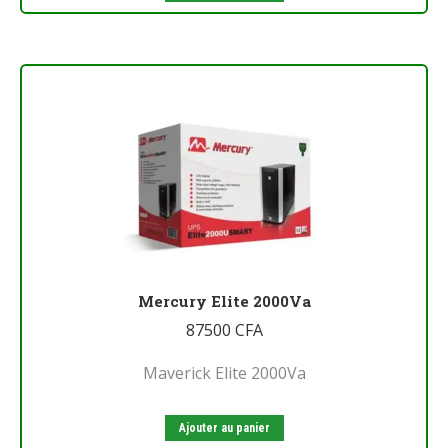
Mercury Elite 2000Va
87500
CFA
Maverick Elite 2000Va
Ajouter au panier