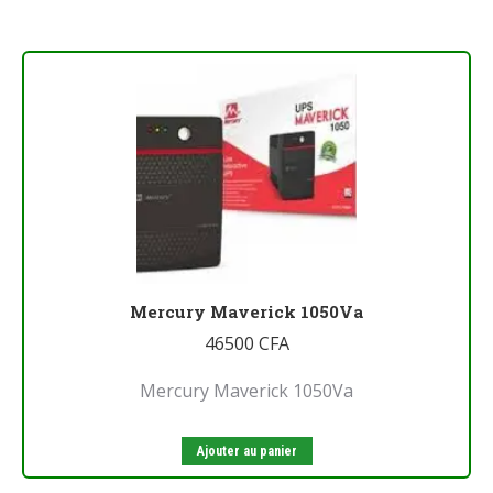
Mercury Maverick 1050Va
46500
CFA
Mercury Maverick 1050Va
Ajouter au panier