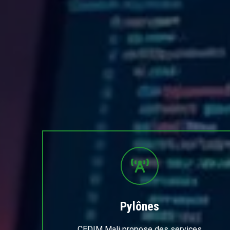
Pylônes
CEDIM Mali propose des services