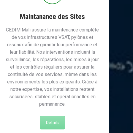
Maintanance des Sites
CEDIM Mali assure la maintenance complète
de vos infrastructures VSAT, pylônes et
réseaux afin de garantir leur performance et
leur fiabilité. Nos interventions incluent la
surveillance, les réparations, les mises à jour
et les contrôles réguliers pour assurer la
continuité de vos services, même dans les
environnements les plus exigeants. Grâce à
notre expertise, vos installations restent
sécurisées, stables et opérationnelles en
permanence.
Details