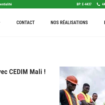
entialité
BP: E-4437
44
CONTACT
NOS RÉALISATIONS
vec CEDIM Mali !