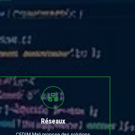
Réseaux
CEDIM Mali propose des solutions