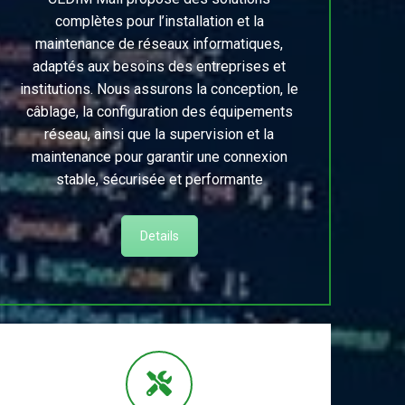
complètes pour l’installation et la
maintenance de réseaux informatiques,
adaptés aux besoins des entreprises et
institutions. Nous assurons la conception, le
câblage, la configuration des équipements
réseau, ainsi que la supervision et la
maintenance pour garantir une connexion
stable, sécurisée et performante
Details