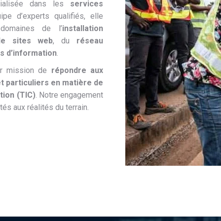
cialisée dans les
services
ipe d’experts qualifiés, elle
domaines de l’
installation
de sites web
, du
réseau
s d’information
.
ur mission de
répondre aux
t particuliers en matière de
tion (TIC)
. Notre engagement
és aux réalités du terrain.