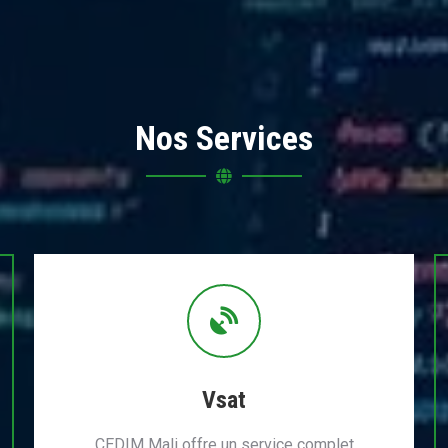
Nos Services
Vsat
CEDIM Mali offre un service complet