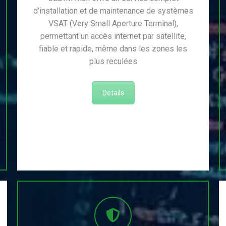
d’installation et de maintenance de systèmes
VSAT (Very Small Aperture Terminal),
permettant un accès internet par satellite,
fiable et rapide, même dans les zones les
plus reculées
Details