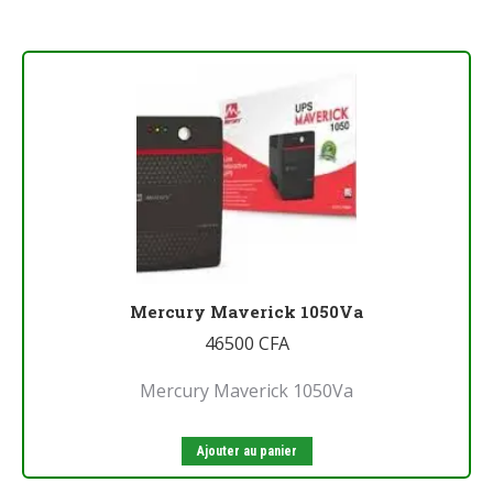
Mercury Maverick 1050Va
46500
CFA
Mercury Maverick 1050Va
Ajouter au panier