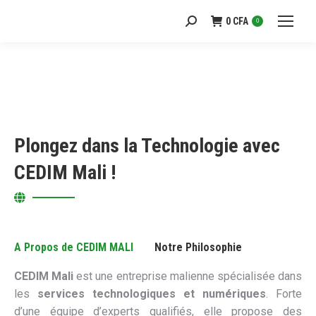
0
CFA
Recherche
0
:
Plongez dans la Technologie avec
CEDIM Mali !
A Propos de CEDIM MALI
Notre Philosophie
CEDIM Mali
est une entreprise malienne spécialisée dans
les
services technologiques et numériques
. Forte
d’une équipe d’experts qualifiés, elle propose des