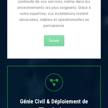
continuité de vos services, même dans les
environnements les plus exigeants. Grâce à
notre expertise, vos installations restent
sécurisées, stables et opérationnelles en
permanence.
Details
Génie Civil & Déploiement de