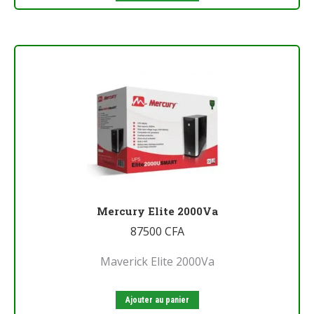
Mercury Elite 2000Va
87500
CFA
Maverick Elite 2000Va
Ajouter au panier