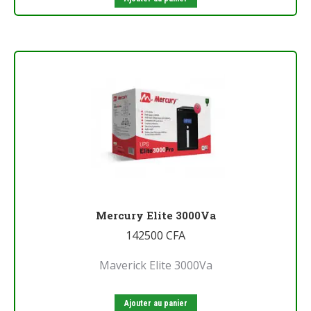
Mercury Elite 3000Va
142500
CFA
Maverick Elite 3000Va
Ajouter au panier