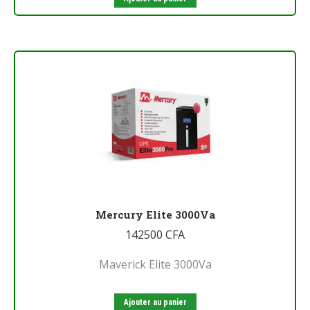
Mercury Elite 3000Va
142500
CFA
Maverick Elite 3000Va
Ajouter au panier