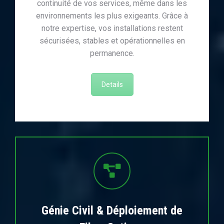
continuité de vos services, même dans les
environnements les plus exigeants. Grâce à
notre expertise, vos installations restent
sécurisées, stables et opérationnelles en
permanence.
Details
Génie Civil & Déploiement de