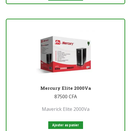
Mercury Elite 2000Va
87500
CFA
Maverick Elite 2000Va
Ajouter au panier