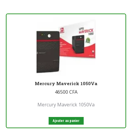
Mercury Maverick 1050Va
46500
CFA
Mercury Maverick 1050Va
Ajouter au panier