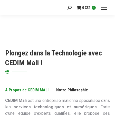
0
CFA
Recherche
0
:
Plongez dans la Technologie avec
CEDIM Mali !
A Propos de CEDIM MALI
Notre Philosophie
CEDIM Mali
est une entreprise malienne spécialisée dans
les
services technologiques et numériques
. Forte
d’une équipe d’experts qualifiés, elle propose des