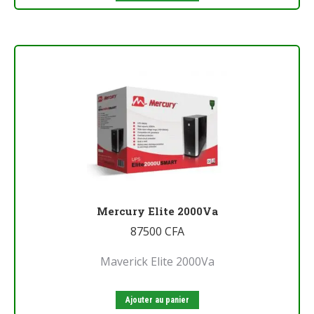
Mercury Elite 2000Va
87500
CFA
Maverick Elite 2000Va
Ajouter au panier