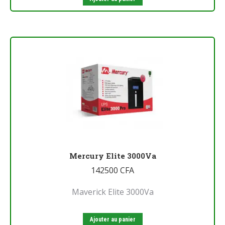
Mercury Elite 3000Va
142500
CFA
Maverick Elite 3000Va
Ajouter au panier