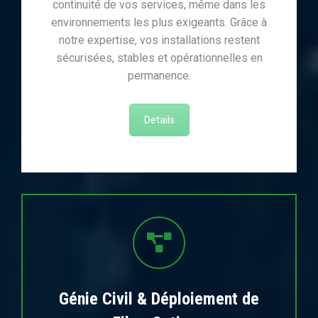
continuité de vos services, même dans les
environnements les plus exigeants. Grâce à
notre expertise, vos installations restent
sécurisées, stables et opérationnelles en
permanence.
Details
Génie Civil & Déploiement de