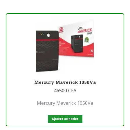
Mercury Maverick 1050Va
46500
CFA
Mercury Maverick 1050Va
Ajouter au panier