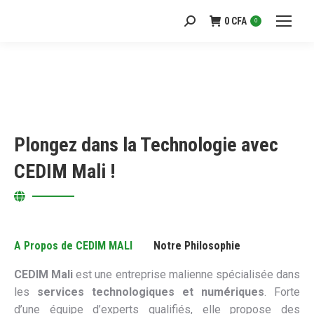
0
CFA
Recherche
0
:
Plongez dans la Technologie avec
CEDIM Mali !
A Propos de CEDIM MALI
Notre Philosophie
CEDIM Mali
est une entreprise malienne spécialisée dans
les
services technologiques et numériques
. Forte
d’une équipe d’experts qualifiés, elle propose des