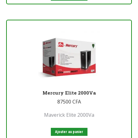
Mercury Elite 2000Va
87500
CFA
Maverick Elite 2000Va
Ajouter au panier