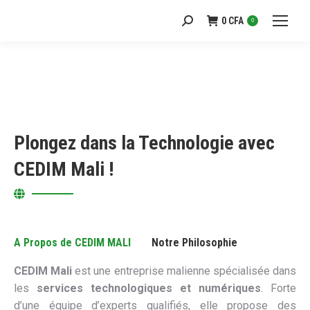
0
CFA
Recherche
0
:
Plongez dans la Technologie avec
CEDIM Mali !
A Propos de CEDIM MALI
Notre Philosophie
CEDIM Mali
est une entreprise malienne spécialisée dans
les
services technologiques et numériques
. Forte
d’une équipe d’experts qualifiés, elle propose des