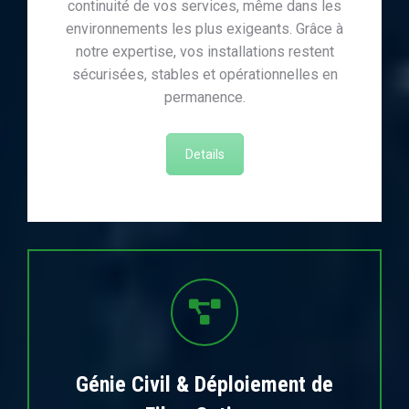
continuité de vos services, même dans les
environnements les plus exigeants. Grâce à
notre expertise, vos installations restent
sécurisées, stables et opérationnelles en
permanence.
Details
Génie Civil & Déploiement de