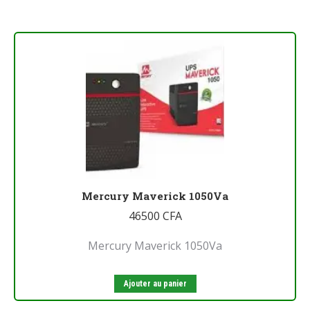
Mercury Maverick 1050Va
46500
CFA
Mercury Maverick 1050Va
Ajouter au panier