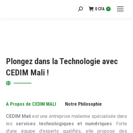
0
CFA
Recherche
0
:
Plongez dans la Technologie avec
CEDIM Mali !
A Propos de CEDIM MALI
Notre Philosophie
CEDIM Mali
est une entreprise malienne spécialisée dans
les
services technologiques et numériques
. Forte
d’une équipe d’experts qualifiés, elle propose des