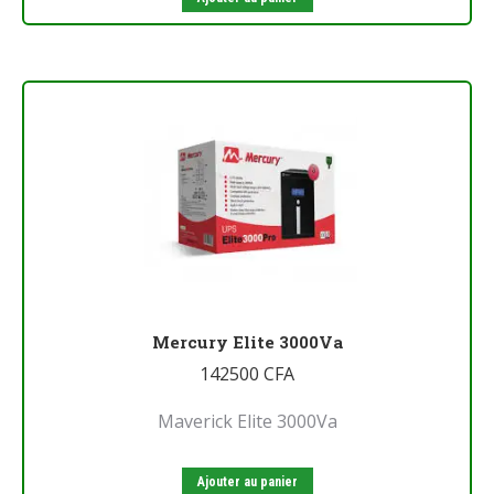
Mercury Elite 3000Va
142500
CFA
Maverick Elite 3000Va
Ajouter au panier