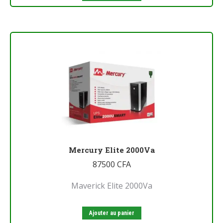
Mercury Elite 2000Va
87500
CFA
Maverick Elite 2000Va
Ajouter au panier