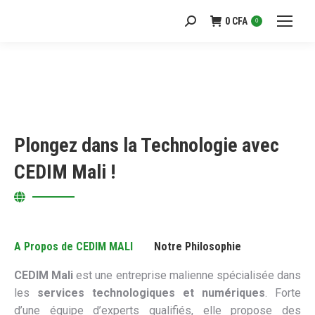
0
CFA
Recherche
0
:
Plongez dans la Technologie avec
CEDIM Mali !
A Propos de CEDIM MALI
Notre Philosophie
CEDIM Mali
est une entreprise malienne spécialisée dans
les
services technologiques et numériques
. Forte
d’une équipe d’experts qualifiés, elle propose des