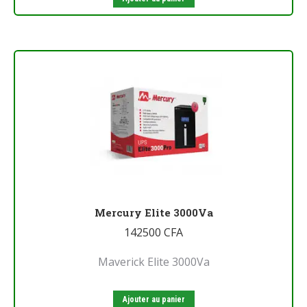
Mercury Elite 3000Va
142500
CFA
Maverick Elite 3000Va
Ajouter au panier