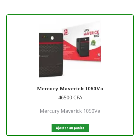
Mercury Maverick 1050Va
46500
CFA
Mercury Maverick 1050Va
Ajouter au panier