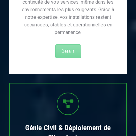
continuité de vos services, même dans les
environnements les plus exigeants. Grâce à
notre expertise, vos installations restent
sécurisées, stables et opérationnelles en
permanence.
Details
Génie Civil & Déploiement de