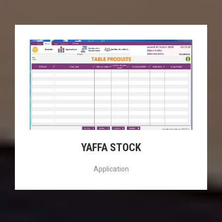
YAFFA STOCK
Application