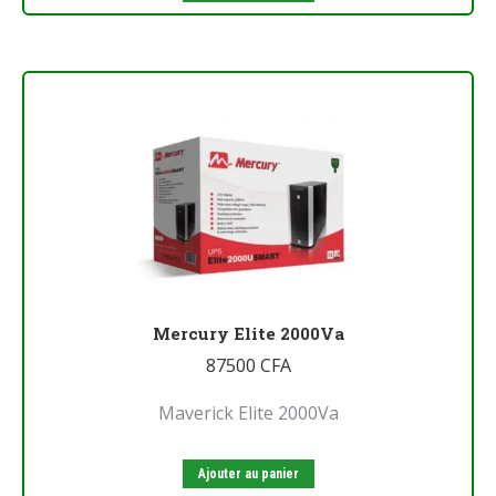
Mercury Elite 2000Va
87500
CFA
Maverick Elite 2000Va
Ajouter au panier