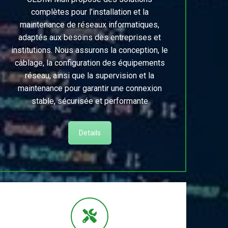
complètes pour l’installation et la
maintenance de réseaux informatiques,
adaptés aux besoins des entreprises et
institutions. Nous assurons la conception, le
câblage, la configuration des équipements
réseau, ainsi que la supervision et la
maintenance pour garantir une connexion
stable, sécurisée et performante
Details