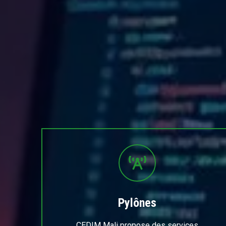
Pylônes
CEDIM Mali propose des services