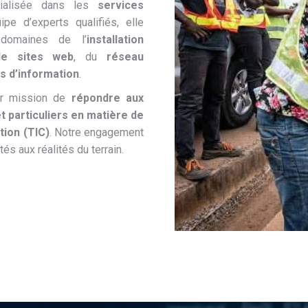
cialisée dans les
services
ipe d’experts qualifiés, elle
domaines de l’
installation
de sites web
, du
réseau
s d’information
.
ur mission de
répondre aux
t particuliers en matière de
tion (TIC)
. Notre engagement
és aux réalités du terrain.