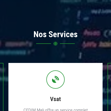
Nos Services
Vsat
CEDIM Mali offre un service complet