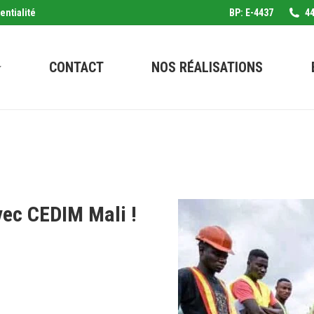
entialité
BP: E-4437
44
CONTACT
NOS RÉALISATIONS
vec CEDIM Mali !