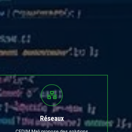
Réseaux
CEDIM Mali propose des solutions