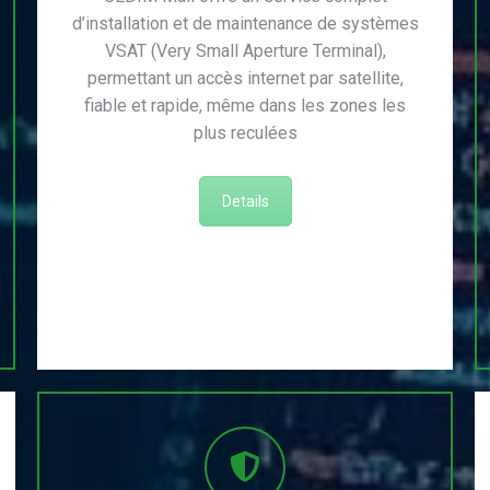
d’installation et de maintenance de systèmes
VSAT (Very Small Aperture Terminal),
permettant un accès internet par satellite,
fiable et rapide, même dans les zones les
plus reculées
Details