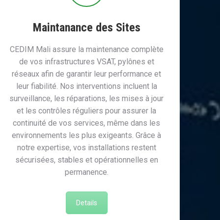
Maintanance des Sites
CEDIM Mali assure la maintenance complète
de vos infrastructures VSAT, pylônes et
réseaux afin de garantir leur performance et
leur fiabilité. Nos interventions incluent la
surveillance, les réparations, les mises à jour
et les contrôles réguliers pour assurer la
continuité de vos services, même dans les
environnements les plus exigeants. Grâce à
notre expertise, vos installations restent
sécurisées, stables et opérationnelles en
permanence.
Details